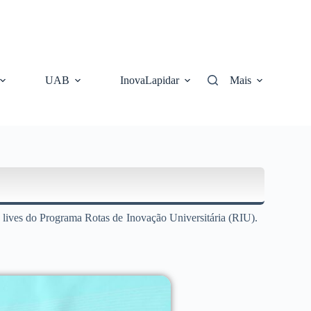
UAB
InovaLapidar
Mais
lives do Programa Rotas de Inovação Universitária (RIU).