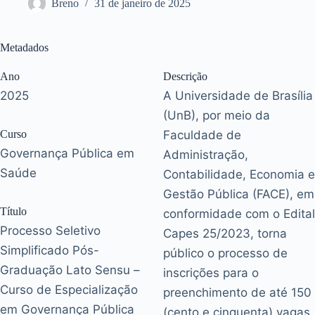
Breno
31 de janeiro de 2025
Metadados
Ano
Descrição
2025
A Universidade de Brasília
(UnB), por meio da
Curso
Faculdade de
Governança Pública em
Administração,
Saúde
Contabilidade, Economia e
Gestão Pública (FACE), em
Título
conformidade com o Edital
Processo Seletivo
Capes 25/2023, torna
Simplificado Pós-
público o processo de
Graduação Lato Sensu –
inscrições para o
Curso de Especialização
preenchimento de até 150
em Governança Pública
(cento e cinquenta) vagas