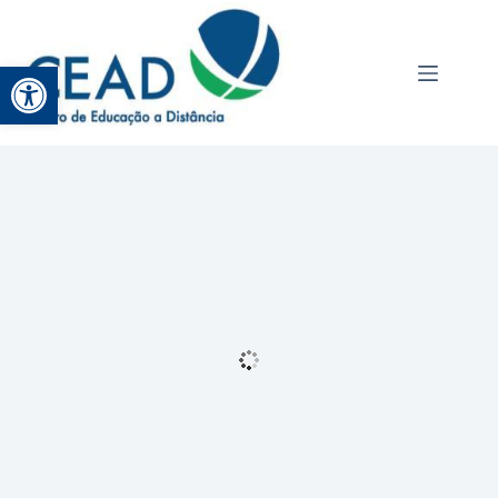
Abrir a barra de ferramentas