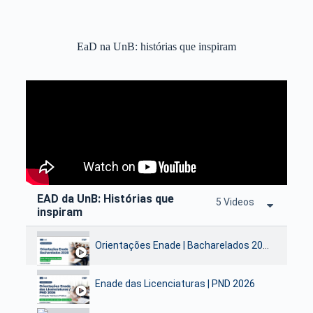
EaD na UnB: histórias que inspiram
EAD da UnB: Histórias que
5 Videos
inspiram
Orientações Enade | Bacharelados 2026
Enade das Licenciaturas | PND 2026